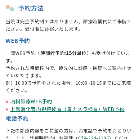
予約方法
当院は完全予約制ではありません。診療時間内にご来院く
ださい。受付順に診察いたします。
WEB予約
一部WEB予約（
時間枠予約:15分単位
）も受け付けていま
す。
予約された時間枠内で、優先的に診療・検査へご案内させ
ていただきます。
例）10:00で予約をされた場合、10:00~10:15までにご来院
ください。
内科診療WEB予約
上部消化管内視鏡検査（胃カメラ検査）WEB予約
電話予約
下記の診療内容をご希望の方は、お電話で予約をおとりい
たします。診療時間内にお電話（
079-224-1106
）くださ